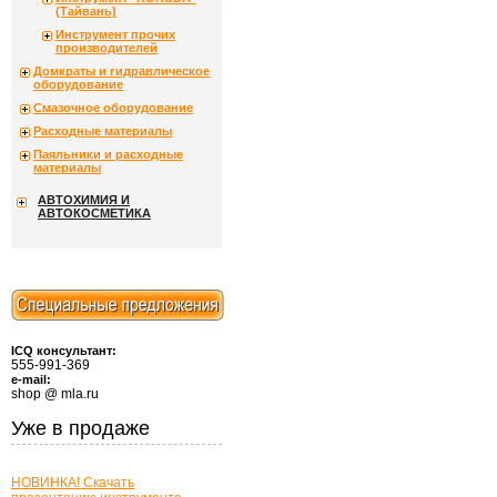
(Тайвань)
Инструмент прочих
производителей
Домкраты и гидравлическое
оборудование
Смазочное оборудование
Расходные материалы
Паяльники и расходные
материалы
АВТОХИМИЯ И
АВТОКОСМЕТИКА
ICQ консультант:
555-991-369
e-mail:
shop @ mla.ru
Уже в продаже
НОВИНКА! Скачать