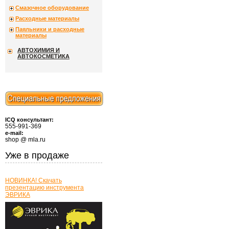
Смазочное оборудование
Расходные материалы
Паяльники и расходные
материалы
АВТОХИМИЯ И
АВТОКОСМЕТИКА
ICQ консультант:
555-991-369
e-mail:
shop @ mla.ru
Уже в продаже
НОВИНКА! Скачать
презентацию инструмента
ЭВРИКА