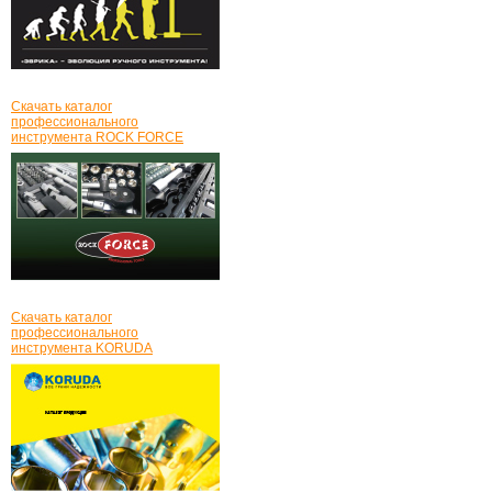
Скачать каталог
профессионального
инструмента ROCK FORCE
Скачать каталог
профессионального
инструмента KORUDA