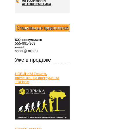
АВТОХИМИЯ И
АВТОКОСМЕТИКА
ICQ консультант:
555-991-369
e-mail:
shop @ mla.ru
Уже в продаже
НОВИНКА! Скачать
презентацию инструмента
ЭВРИКА