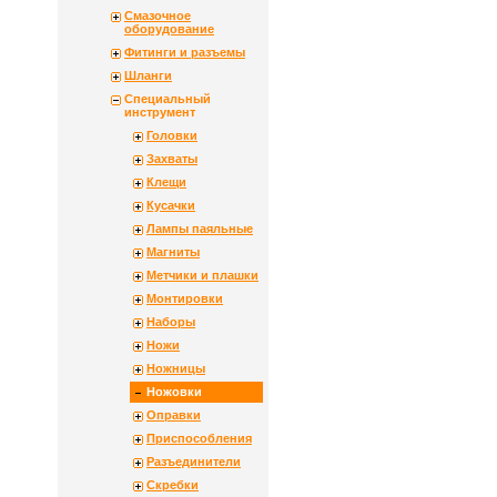
Смазочное
оборудование
Фитинги и разъемы
Шланги
Специальный
инструмент
Головки
Захваты
Клещи
Кусачки
Лампы паяльные
Магниты
Метчики и плашки
Монтировки
Наборы
Ножи
Ножницы
Ножовки
Оправки
Приспособления
Разъединители
Скребки