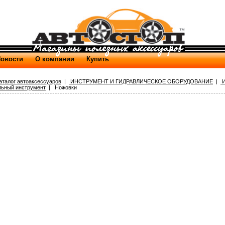
овости
О компании
Купить
аталог автоаксессуаров
|
ИНСТРУМЕНТ И ГИДРАВЛИЧЕСКОЕ ОБОРУДОВАНИЕ
|
И
ьный инструмент
| Ножовки