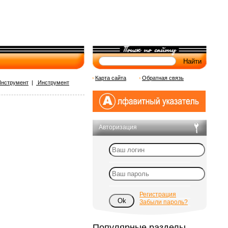
Карта сайта
Обратная связь
нструмент
|
Инструмент
Авторизация
Регистрация
Забыли пароль?
Популярные разделы