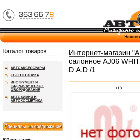
Новост
Каталог товаров
Интернет-магазин "
салонное AJ06 WHIT
D.A.D /1
АВТОАКСЕССУАРЫ
СВЕТОТЕХНИКА
ИНСТРУМЕНТ И
ГИДРАВЛИЧЕСКОЕ
+18
ОБОРУДОВАНИЕ
АВТОХИМИЯ И
АВТОКОСМЕТИКА
ICQ консультант: