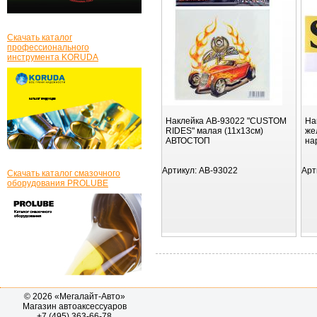
Скачать каталог
профессионального
инструмента KORUDA
Наклейка AB-93022 "CUSTOM
На
RIDES" малая (11х13см)
же
АВТОСТОП
на
Артикул:
AB-93022
Арт
Скачать каталог смазочного
оборудования PROLUBE
© 2026 «Мегалайт-Авто»
Магазин автоаксессуаров
+7 (495) 363-66-78