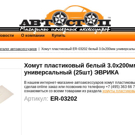
овости
О компании
Купить
аталог автоаксессуаров
| Хомут пластиковый ER-03202 белый 3.0x200мм универсаль
Хомут пластиковый белый 3.0x200м
универсальный (25шт) ЭВРИКА
В нашем интернет-магазине автоаксессуаров хомут пластиковы
сделав online заказ или позвонив по телефону +7 (495) 363 66 
ознакомиться со всеми товарами из раздела
хомуты пластиков
Артикул:
ER-03202