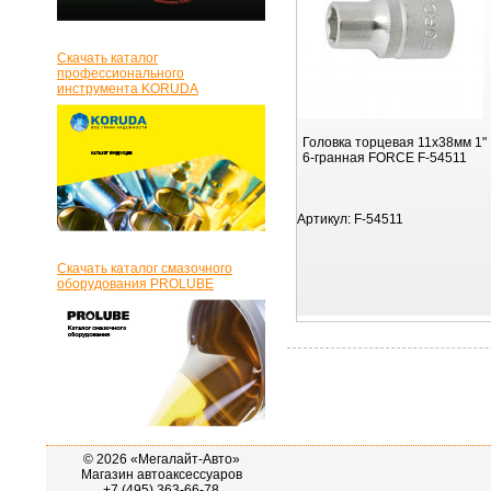
Скачать каталог
профессионального
инструмента KORUDA
Головка торцевая 11х38мм 1"
6-гранная FORCE F-54511
Артикул:
F-54511
Скачать каталог смазочного
оборудования PROLUBE
© 2026 «Мегалайт-Авто»
Магазин автоаксессуаров
+7 (495) 363-66-78