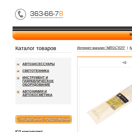
Н
Каталог товаров
Интернет-магазин "АВТОСТОП"
|
К
+0
АВТОАКСЕССУАРЫ
СВЕТОТЕХНИКА
ИНСТРУМЕНТ И
ГИДРАВЛИЧЕСКОЕ
ОБОРУДОВАНИЕ
АВТОХИМИЯ И
АВТОКОСМЕТИКА
ICQ консультант: