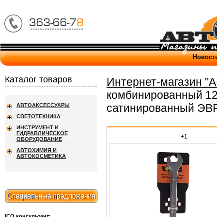
Новост
Каталог товаров
Интернет-магазин "
комбинированный 12
сатинированный ЭВ
АВТОАКСЕССУАРЫ
СВЕТОТЕХНИКА
ИНСТРУМЕНТ И
ГИДРАВЛИЧЕСКОЕ
+1
ОБОРУДОВАНИЕ
АВТОХИМИЯ И
АВТОКОСМЕТИКА
ICQ консультант: