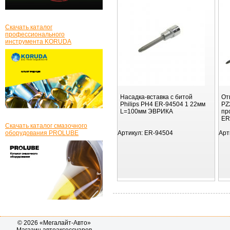
Скачать каталог
профессионального
инструмента KORUDA
Насадка-вставка с битой
От
Philips PH4 ER-94504 1 22мм
PZ
L=100мм ЭВРИКА
пр
ER
Скачать каталог смазочного
оборудования PROLUBE
Артикул:
ER-94504
Арт
© 2026 «Мегалайт-Авто»