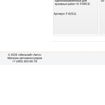
однонаправленный для
со
кузовных работ 5т FORCE
Артикул:
F-62511
© 2026 «Мегалайт-Авто»
Магазин автоаксессуаров
+7 (495) 363-66-78