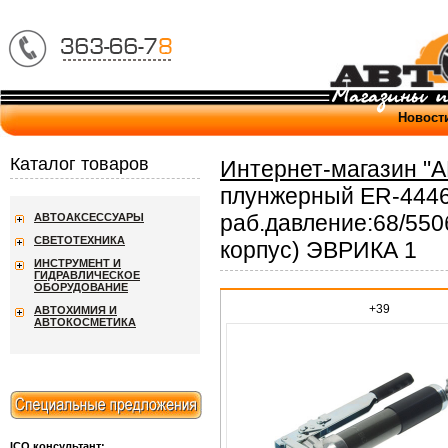
Новост
Каталог товаров
Интернет-магазин "
плунжерный ER-4446
раб.давление:68/550б
АВТОАКСЕССУАРЫ
СВЕТОТЕХНИКА
корпус) ЭВРИКА 1
ИНСТРУМЕНТ И
ГИДРАВЛИЧЕСКОЕ
ОБОРУДОВАНИЕ
+39
АВТОХИМИЯ И
АВТОКОСМЕТИКА
ICQ консультант: