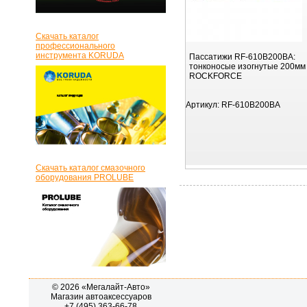
Скачать каталог
профессионального
инструмента KORUDA
Пассатижи RF-610B200BA:
тонконосые изогнутые 200мм
ROCKFORCE
Артикул:
RF-610B200BA
Скачать каталог смазочного
оборудования PROLUBE
© 2026 «Мегалайт-Авто»
Магазин автоаксессуаров
+7 (495) 363-66-78