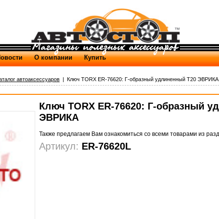
овости
О компании
Купить
аталог автоаксессуаров
| Ключ TORX ER-76620: Г-образный удлиненный T20 ЭВРИКА 
Ключ TORX ER-76620: Г-образный у
ЭВРИКА
Также предлагаем Вам ознакомиться со всеми товарами из раз
Артикул:
ER-76620L