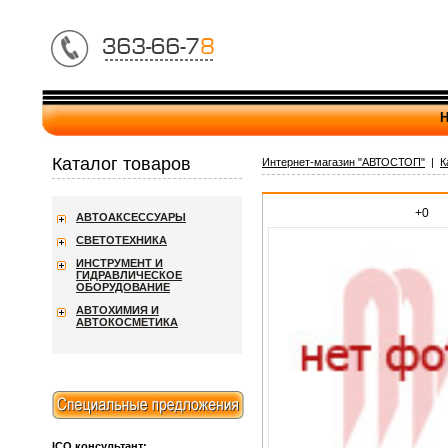
Н
Каталог товаров
Интернет-магазин "АВТОСТОП"
|
К
+0
АВТОАКСЕССУАРЫ
СВЕТОТЕХНИКА
ИНСТРУМЕНТ И
ГИДРАВЛИЧЕСКОЕ
ОБОРУДОВАНИЕ
АВТОХИМИЯ И
АВТОКОСМЕТИКА
ICQ консультант: