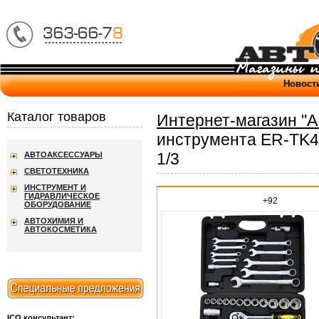
Новост
Каталог товаров
Интернет-магазин "
инструмента ER-TK4
1/3
АВТОАКСЕССУАРЫ
СВЕТОТЕХНИКА
ИНСТРУМЕНТ И
ГИДРАВЛИЧЕСКОЕ
+92
ОБОРУДОВАНИЕ
АВТОХИМИЯ И
АВТОКОСМЕТИКА
ICQ консультант: