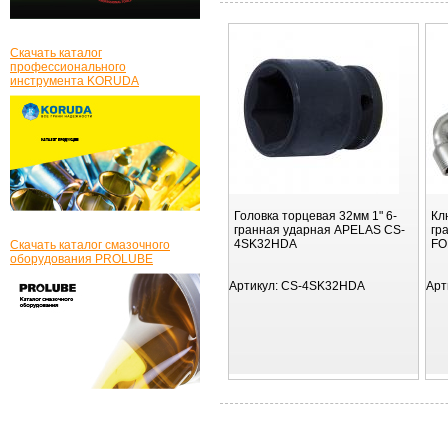
Скачать каталог
профессионального
инструмента KORUDA
Головка торцевая 32мм 1" 6-
Кл
гранная ударная APELAS CS-
гр
4SK32HDA
FO
Скачать каталог смазочного
оборудования PROLUBE
Артикул:
CS-4SK32HDA
Арт