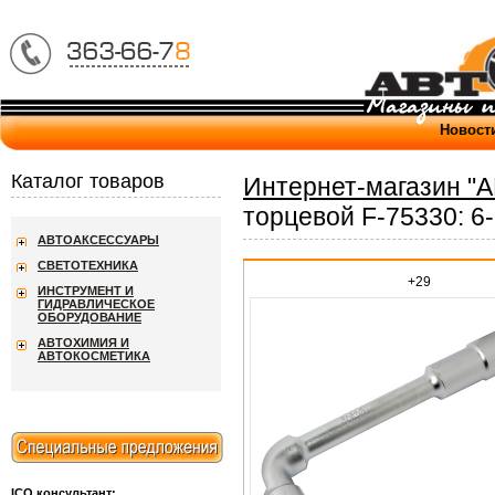
Новост
Каталог товаров
Интернет-магазин "
торцевой F-75330: 6
АВТОАКСЕССУАРЫ
СВЕТОТЕХНИКА
+29
ИНСТРУМЕНТ И
ГИДРАВЛИЧЕСКОЕ
ОБОРУДОВАНИЕ
АВТОХИМИЯ И
АВТОКОСМЕТИКА
ICQ консультант: