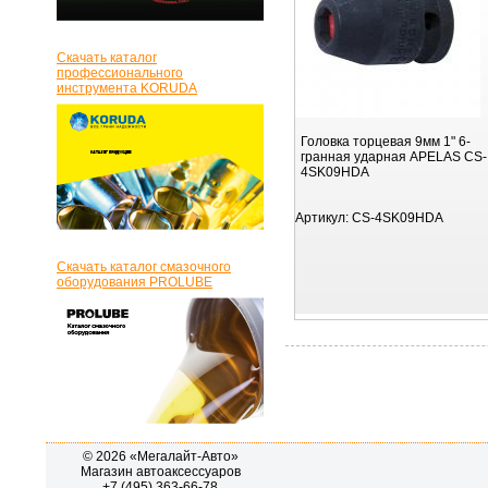
Скачать каталог
профессионального
инструмента KORUDA
Головка торцевая 9мм 1" 6-
гранная ударная APELAS CS-
4SK09HDA
Артикул:
CS-4SK09HDA
Скачать каталог смазочного
оборудования PROLUBE
© 2026 «Мегалайт-Авто»
Магазин автоаксессуаров
+7 (495) 363-66-78