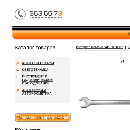
Н
Каталог товаров
Интернет-магазин "АВТОСТОП"
|
К
+7
АВТОАКСЕССУАРЫ
СВЕТОТЕХНИКА
ИНСТРУМЕНТ И
ГИДРАВЛИЧЕСКОЕ
ОБОРУДОВАНИЕ
АВТОХИМИЯ И
АВТОКОСМЕТИКА
ICQ консультант: