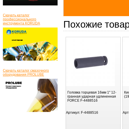
Скачать каталог
профессионального
Похожие това
инструмента KORUDA
Скачать каталог смазочного
оборудования PROLUBE
Головка торцевая 16мм 1" 12-
Ки
гранная ударная удлиненная
(1
FORCE F-4488516
Артикул:
F-4488516
Арт