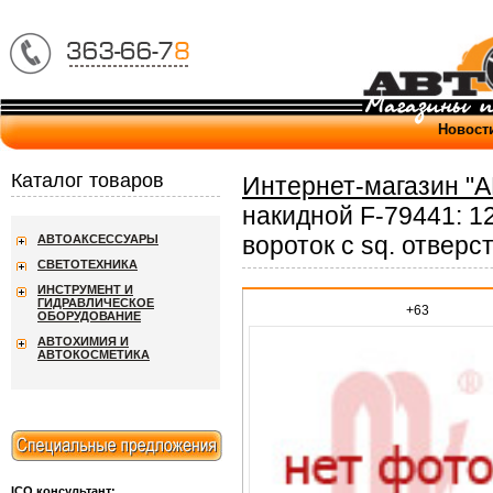
Новост
Каталог товаров
Интернет-магазин "
накидной F-79441: 1
вороток с sq. отвер
АВТОАКСЕССУАРЫ
СВЕТОТЕХНИКА
ИНСТРУМЕНТ И
ГИДРАВЛИЧЕСКОЕ
+63
ОБОРУДОВАНИЕ
АВТОХИМИЯ И
АВТОКОСМЕТИКА
ICQ консультант: