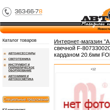
Новост
Каталог товаров
Интернет-магазин "
свечной F-807330020
карданом 20.6мм FO
АВТОАКСЕССУАРЫ
СВЕТОТЕХНИКА
ИНСТРУМЕНТ И
ГИДРАВЛИЧЕСКОЕ
+12
ОБОРУДОВАНИЕ
АВТОХИМИЯ И
АВТОКОСМЕТИКА
ICQ консультант: