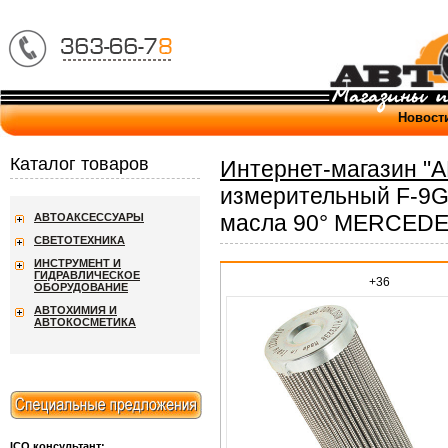
Новост
Каталог товаров
Интернет-магазин "
измерительный F-9G1
масла 90° MERCEDES 
АВТОАКСЕССУАРЫ
СВЕТОТЕХНИКА
ИНСТРУМЕНТ И
ГИДРАВЛИЧЕСКОЕ
+36
ОБОРУДОВАНИЕ
АВТОХИМИЯ И
АВТОКОСМЕТИКА
ICQ консультант: