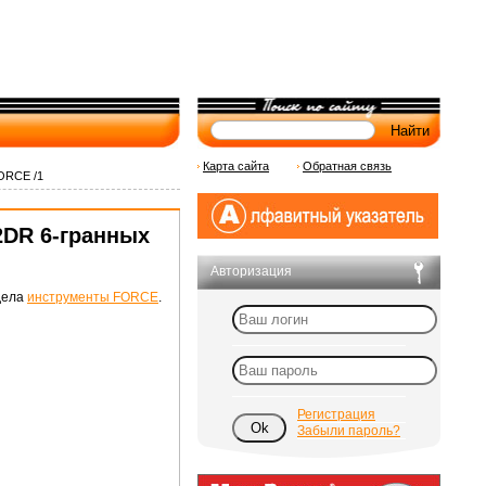
Карта сайта
Обратная связь
FORCE /1
2DR 6-гранных
Авторизация
дела
инструменты FORCE
.
Регистрация
Забыли пароль?