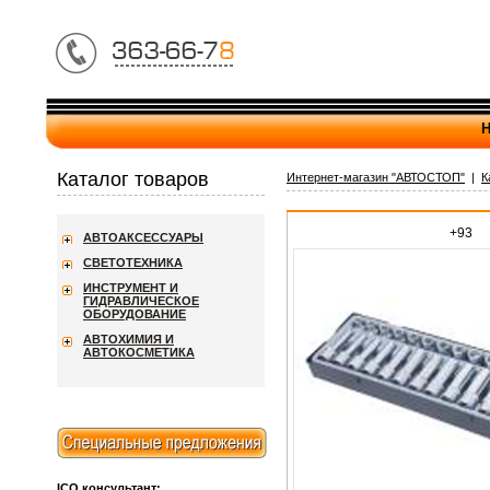
Н
Каталог товаров
Интернет-магазин "АВТОСТОП"
|
К
+93
АВТОАКСЕССУАРЫ
СВЕТОТЕХНИКА
ИНСТРУМЕНТ И
ГИДРАВЛИЧЕСКОЕ
ОБОРУДОВАНИЕ
АВТОХИМИЯ И
АВТОКОСМЕТИКА
ICQ консультант: