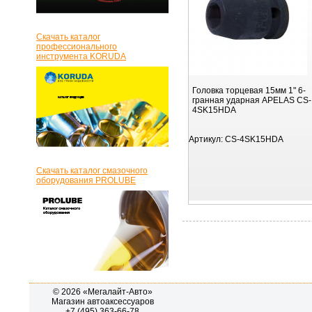
Скачать каталог
профессионального
инструмента KORUDA
Головка торцевая 15мм 1" 6-
гранная ударная APELAS CS-
4SK15HDA
Артикул:
CS-4SK15HDA
Скачать каталог смазочного
оборудования PROLUBE
© 2026 «Мегалайт-Авто»
Магазин автоаксессуаров
+7 (495) 363-66-78