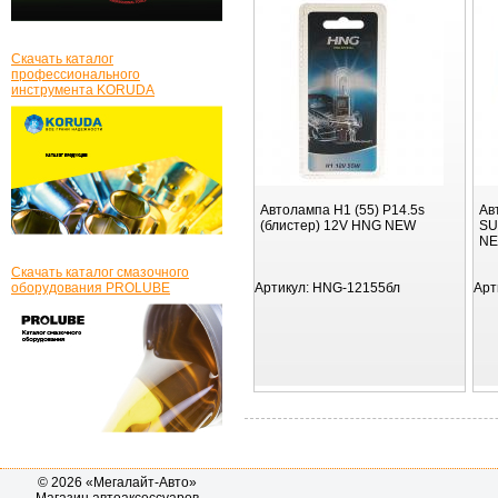
Скачать каталог
профессионального
инструмента KORUDA
Автолампа H1 (55) P14.5s
Ав
(блистер) 12V HNG NEW
SU
N
Скачать каталог смазочного
оборудования PROLUBE
Артикул:
HNG-12155бл
Арт
© 2026 «Мегалайт-Авто»