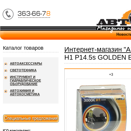
Новост
Каталог товаров
Интернет-магазин "
H1 P14.5s GOLDEN E
АВТОАКСЕССУАРЫ
СВЕТОТЕХНИКА
+3
ИНСТРУМЕНТ И
ГИДРАВЛИЧЕСКОЕ
ОБОРУДОВАНИЕ
АВТОХИМИЯ И
АВТОКОСМЕТИКА
ICQ консультант: