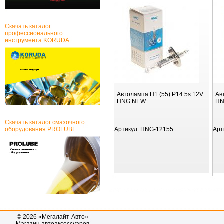
Скачать каталог
профессионального
инструмента KORUDA
Автолампа H1 (55) P14.5s 12V
Ав
HNG NEW
HN
Скачать каталог смазочного
оборудования PROLUBE
Артикул:
HNG-12155
Арт
© 2026 «Мегалайт-Авто»