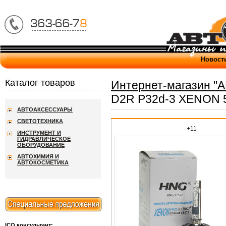
Новост
Каталог товаров
Интернет-магазин "
D2R P32d-3 XENON 
АВТОАКСЕССУАРЫ
СВЕТОТЕХНИКА
+11
ИНСТРУМЕНТ И
ГИДРАВЛИЧЕСКОЕ
ОБОРУДОВАНИЕ
АВТОХИМИЯ И
АВТОКОСМЕТИКА
ICQ консультант: