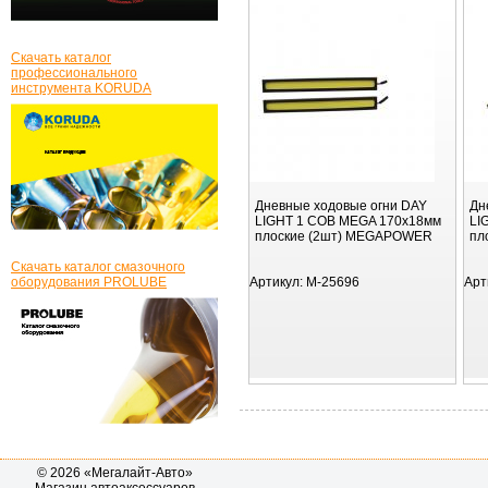
Скачать каталог
профессионального
инструмента KORUDA
Дневные ходовые огни DAY
Дн
LIGHT 1 COB MEGA 170х18мм
LI
плоские (2шт) MEGAPOWER
пл
Скачать каталог смазочного
оборудования PROLUBE
Артикул:
M-25696
Арт
© 2026 «Мегалайт-Авто»