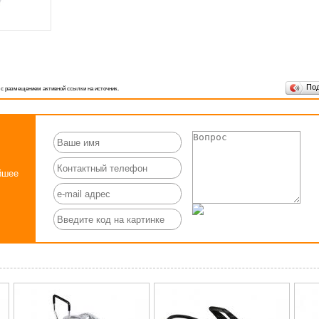
По
 с размещением активной ссылки на источник.
йшее