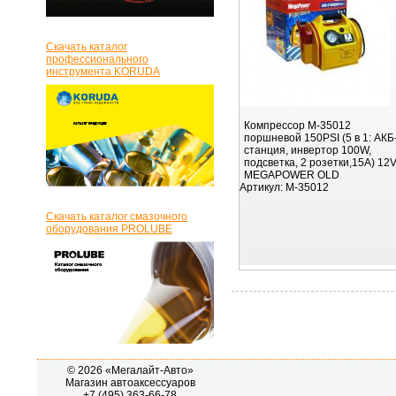
Скачать каталог
профессионального
инструмента KORUDA
Компрессор M-35012
поршневой 150PSI (5 в 1: АКБ
станция, инвертор 100W,
подсветка, 2 розетки,15A) 12
MEGAPOWER OLD
Артикул:
M-35012
Скачать каталог смазочного
оборудования PROLUBE
© 2026 «Мегалайт-Авто»
Магазин автоаксессуаров
+7 (495) 363-66-78