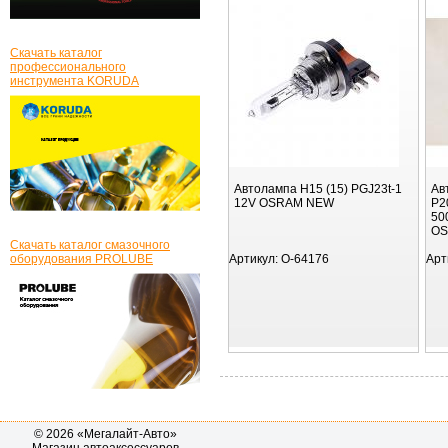
Скачать каталог
профессионального
инструмента KORUDA
Автолампа H15 (15) PGJ23t-1
Ав
12V OSRAM NEW
P2
50
O
Скачать каталог смазочного
оборудования PROLUBE
Артикул:
O-64176
Арт
© 2026 «Мегалайт-Авто»