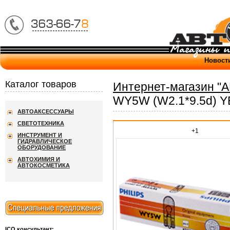
Новост
Каталог товаров
Интернет-магазин "
WY5W (W2.1*9.5d) Y
АВТОАКСЕССУАРЫ
СВЕТОТЕХНИКА
+1
ИНСТРУМЕНТ И
ГИДРАВЛИЧЕСКОЕ
ОБОРУДОВАНИЕ
АВТОХИМИЯ И
АВТОКОСМЕТИКА
ICQ консультант: