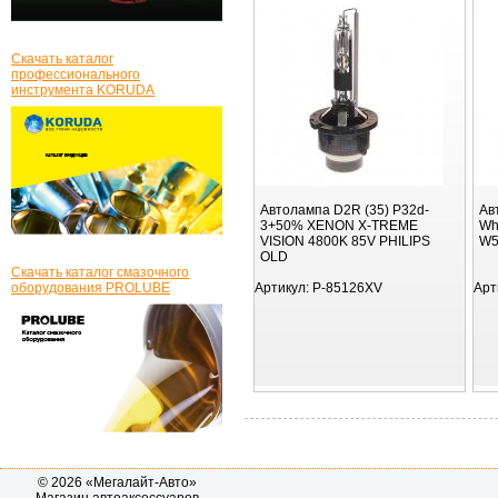
Скачать каталог
профессионального
инструмента KORUDA
Автолампа D2R (35) P32d-
Ав
3+50% XENON X-TREME
Wh
VISION 4800K 85V PHILIPS
W5
OLD
Скачать каталог смазочного
оборудования PROLUBE
Артикул:
P-85126XV
Арт
© 2026 «Мегалайт-Авто»