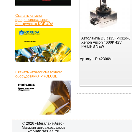
Скачать каталог
профессионального
инструмента KORUDA
Автолампа D3R (35) PK32d-6
Xenon Vision 4600K 42V
PHILIPS NEW
Артикул:
P-42306VI
Скачать каталог смазочного
оборудования PROLUBE
© 2026 «Мегалайт-Авто»
Магазин автоаксессуаров
+7 (495) 363-66-78