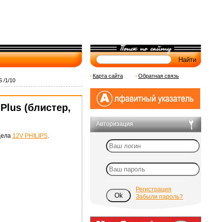
Карта сайта
Обратная связь
 /1/10
Plus (блистер,
Авторизация
дела
12V PHILIPS
.
Регистрация
Забыли пароль?