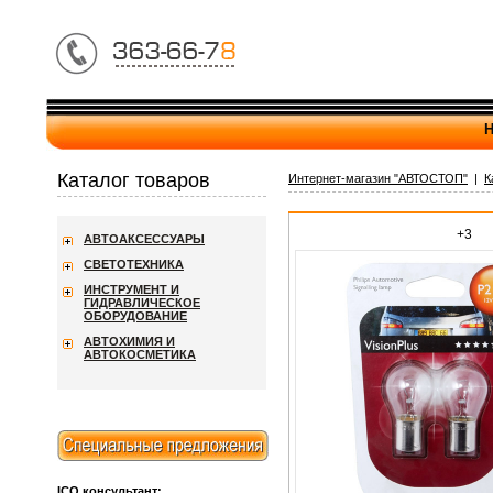
Н
Каталог товаров
Интернет-магазин "АВТОСТОП"
|
К
+3
АВТОАКСЕССУАРЫ
СВЕТОТЕХНИКА
ИНСТРУМЕНТ И
ГИДРАВЛИЧЕСКОЕ
ОБОРУДОВАНИЕ
АВТОХИМИЯ И
АВТОКОСМЕТИКА
ICQ консультант: