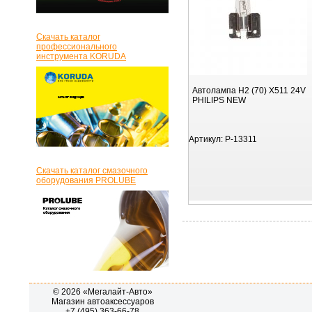
Скачать каталог
профессионального
инструмента KORUDA
Автолампа H2 (70) X511 24V
PHILIPS NEW
Артикул:
P-13311
Скачать каталог смазочного
оборудования PROLUBE
© 2026 «Мегалайт-Авто»
Магазин автоаксессуаров
+7 (495) 363-66-78