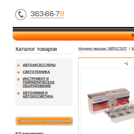
Н
Каталог товаров
Интернет-магазин "АВТОСТОП"
|
К
+1
АВТОАКСЕССУАРЫ
СВЕТОТЕХНИКА
ИНСТРУМЕНТ И
ГИДРАВЛИЧЕСКОЕ
ОБОРУДОВАНИЕ
АВТОХИМИЯ И
АВТОКОСМЕТИКА
ICQ консультант: