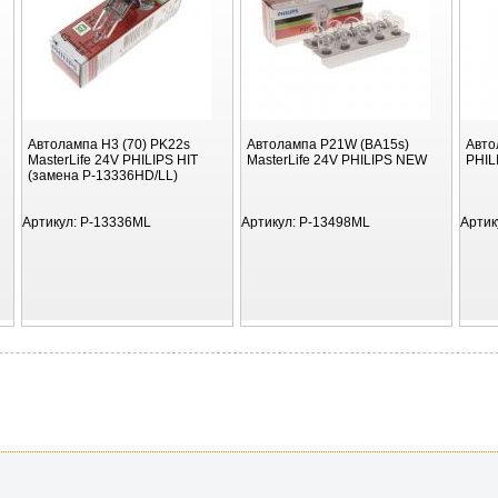
Автолампа H3 (70) PK22s
Автолампа P21W (BA15s)
Авто
MasterLife 24V PHILIPS HIT
MasterLife 24V PHILIPS NEW
PHIL
(замена P-13336HD/LL)
Артикул:
P-13336ML
Артикул:
P-13498ML
Артик