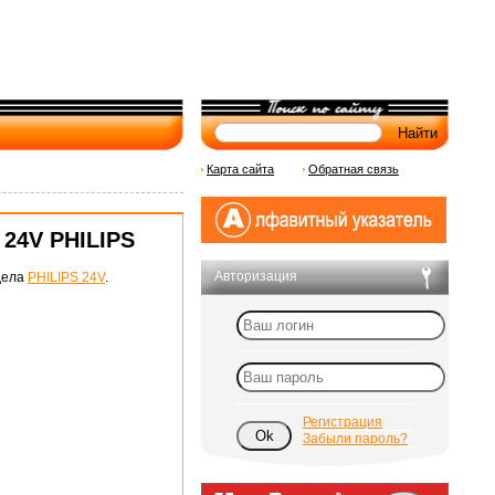
Карта сайта
Обратная связь
 24V PHILIPS
Авторизация
дела
PHILIPS 24V
.
Регистрация
Забыли пароль?