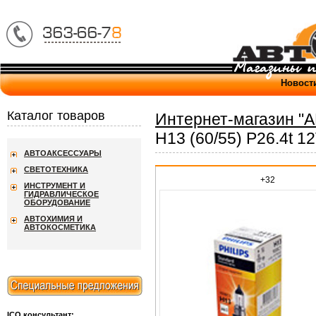
Новост
Каталог товаров
Интернет-магазин "
H13 (60/55) P26.4t 1
АВТОАКСЕССУАРЫ
СВЕТОТЕХНИКА
+32
ИНСТРУМЕНТ И
ГИДРАВЛИЧЕСКОЕ
ОБОРУДОВАНИЕ
АВТОХИМИЯ И
АВТОКОСМЕТИКА
ICQ консультант: