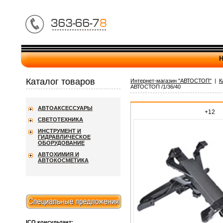
Н
Каталог товаров
Интернет-магазин "АВТОСТОП"
|
К
АВТОСТОП /1/36/40
АВТОАКСЕССУАРЫ
+12
СВЕТОТЕХНИКА
ИНСТРУМЕНТ И
ГИДРАВЛИЧЕСКОЕ
ОБОРУДОВАНИЕ
АВТОХИМИЯ И
АВТОКОСМЕТИКА
ICQ консультант: