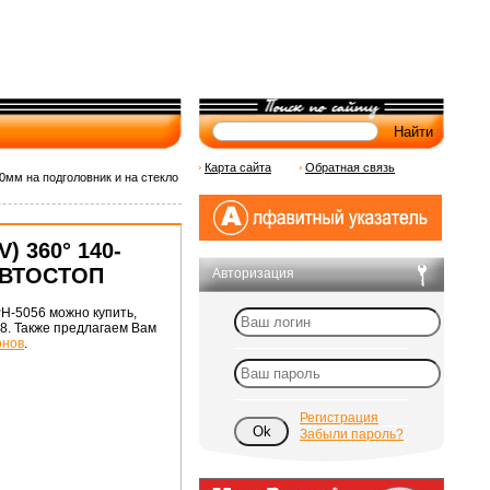
Карта сайта
Обратная связь
мм на подголовник и на стекло
) 360° 140-
 АВТОСТОП
Авторизация
H-5056 можно купить,
78. Также предлагаем Вам
онов
.
Регистрация
Забыли пароль?