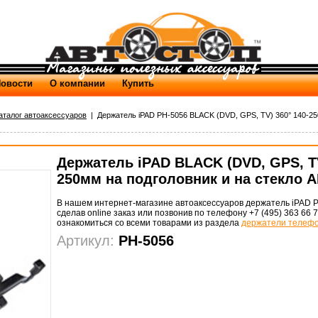
овости
О компании
Купить
аталог автоаксессуаров
| Держатель iPAD PH-5056 BLACK (DVD, GPS, TV) 360° 140-250
Держатель iPAD BLACK (DVD, GPS, TV
250мм на подголовник и на стекло
В нашем интернет-магазине автоаксессуаров держатель iPAD P
сделав online заказ или позвонив по телефону +7 (495) 363 66 
ознакомиться со всеми товарами из раздела
держатели телеф
Артикул:
PH-5056