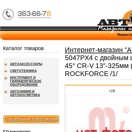
Новост
Каталог товаров
Интернет-магазин "
5047PX4 с двойным 
45° CR-V 13"-325мм 
АВТОАКСЕССУАРЫ
СВЕТОТЕХНИКА
ROCKFORCE /1/
ИНСТРУМЕНТ И
ГИДРАВЛИЧЕСКОЕ
ОБОРУДОВАНИЕ
+29
АВТОХИМИЯ И
АВТОКОСМЕТИКА
ICQ консультант: