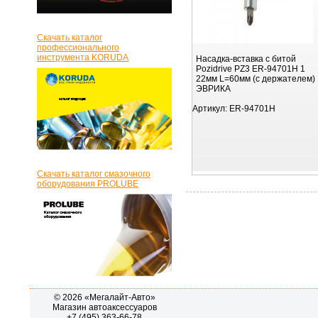
Скачать каталог
профессионального
инструмента KORUDA
Насадка-вставка с битой
Pozidrive PZ3 ER-94701H 1
22мм L=60мм (с держателем)
ЭВРИКА
Артикул:
ER-94701H
Скачать каталог смазочного
оборудования PROLUBE
© 2026 «Мегалайт-Авто»
Магазин автоаксессуаров
+7 (495) 363-66-78