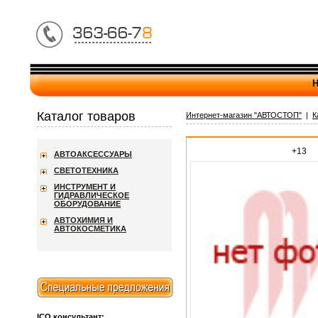
Н
Каталог товаров
Интернет-магазин "АВТОСТОП"
|
К
+13
АВТОАКСЕССУАРЫ
СВЕТОТЕХНИКА
ИНСТРУМЕНТ И
ГИДРАВЛИЧЕСКОЕ
ОБОРУДОВАНИЕ
АВТОХИМИЯ И
АВТОКОСМЕТИКА
ICQ консультант: