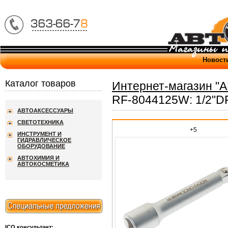
Новост
Каталог товаров
Интернет-магазин "
RF-8044125W: 1/2"
АВТОАКСЕССУАРЫ
СВЕТОТЕХНИКА
+5
ИНСТРУМЕНТ И
ГИДРАВЛИЧЕСКОЕ
ОБОРУДОВАНИЕ
АВТОХИМИЯ И
АВТОКОСМЕТИКА
ICQ консультант: