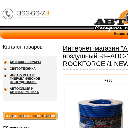
Новост
Каталог товаров
Интернет-магазин "
воздушный RF-AHC-1
ROCKFORCE /1 NE
АВТОАКСЕССУАРЫ
СВЕТОТЕХНИКА
ИНСТРУМЕНТ И
ГИДРАВЛИЧЕСКОЕ
+329
ОБОРУДОВАНИЕ
АВТОХИМИЯ И
АВТОКОСМЕТИКА
ICQ консультант: