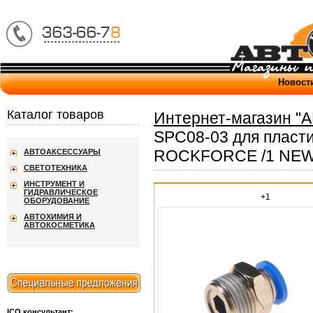
Новост
Каталог товаров
Интернет-магазин "
SPC08-03 для пласти
ROCKFORCE /1 NE
АВТОАКСЕССУАРЫ
СВЕТОТЕХНИКА
ИНСТРУМЕНТ И
ГИДРАВЛИЧЕСКОЕ
+1
ОБОРУДОВАНИЕ
АВТОХИМИЯ И
АВТОКОСМЕТИКА
ICQ консультант: