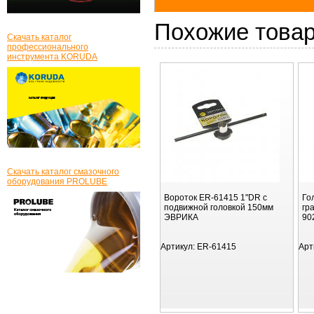
Похожие това
Скачать каталог
профессионального
инструмента KORUDA
Скачать каталог смазочного
оборудования PROLUBE
Вороток ER-61415 1"DR с
Го
подвижной головкой 150мм
гр
ЭВРИКА
90
Артикул:
ER-61415
Арт