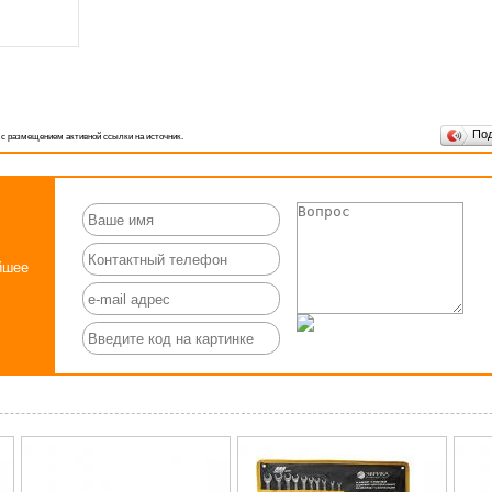
По
 с размещением активной ссылки на источник.
йшее