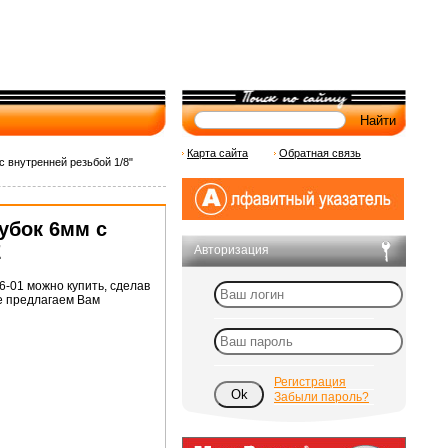
Карта сайта
Обратная связь
 внутренней резьбой 1/8"
убок 6мм с
E
Авторизация
-01 можно купить, сделав
же предлагаем Вам
Регистрация
Забыли пароль?