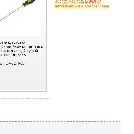
Брелки
инструментов
,
,
Автомобильные компрессоры
ртка крестовая
150мм ?3мм магнитная с
ивоскользящей ручкой
DH-03 ЭВРИКА
ул:
ER-7DH-03