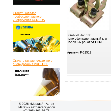
Скачать каталог
профессионального
инструмента KORUDA
Зажим F-62513:
многофункциональный для
кузовных работ 5т FORCE
Артикул:
F-62513
Скачать каталог смазочного
оборудования PROLUBE
© 2026 «Мегалайт-Авто»
Магазин автоаксессуаров
+7 (495) 363-66-78