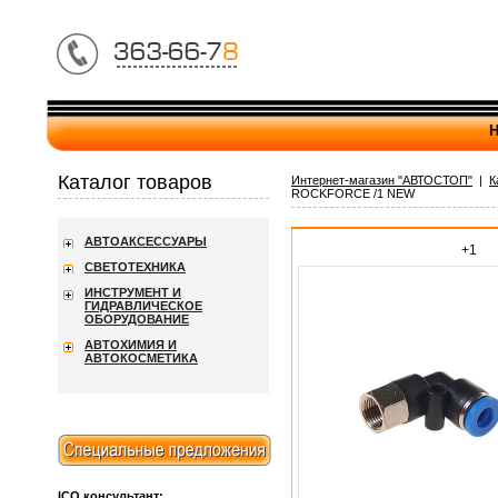
Н
Каталог товаров
Интернет-магазин "АВТОСТОП"
|
К
ROCKFORCE /1 NEW
АВТОАКСЕССУАРЫ
+1
СВЕТОТЕХНИКА
ИНСТРУМЕНТ И
ГИДРАВЛИЧЕСКОЕ
ОБОРУДОВАНИЕ
АВТОХИМИЯ И
АВТОКОСМЕТИКА
ICQ консультант: