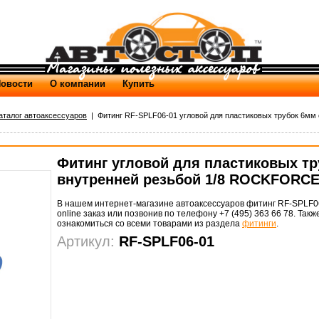
овости
О компании
Купить
аталог автоаксессуаров
| Фитинг RF-SPLF06-01 угловой для пластиковых трубок 6мм с
Фитинг угловой для пластиковых тр
внутренней резьбой 1/8 ROCKFORC
В нашем интернет-магазине автоаксессуаров фитинг RF-SPLF06
online заказ или позвонив по телефону +7 (495) 363 66 78. Так
ознакомиться со всеми товарами из раздела
фитинги
.
Артикул:
RF-SPLF06-01