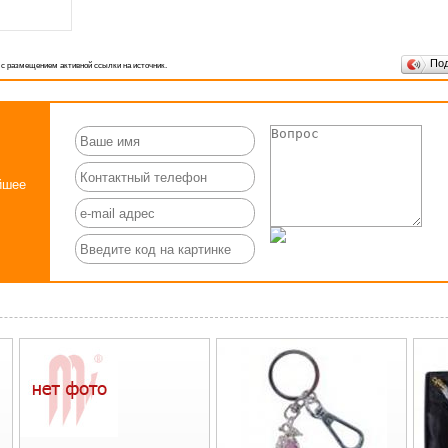
По
 с размещением активной ссылки на источник.
йшее