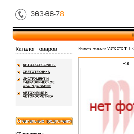
Н
Каталог товаров
Интернет-магазин "АВТОСТОП"
|
К
+19
АВТОАКСЕССУАРЫ
СВЕТОТЕХНИКА
ИНСТРУМЕНТ И
ГИДРАВЛИЧЕСКОЕ
ОБОРУДОВАНИЕ
АВТОХИМИЯ И
АВТОКОСМЕТИКА
ICQ консультант: