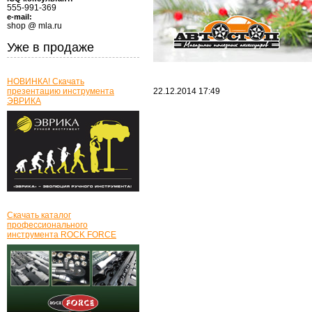
555-991-369
e-mail:
shop @ mla.ru
Уже в продаже
НОВИНКА! Скачать
презентацию инструмента
22.12.2014
17:49
ЭВРИКА
Скачать каталог
профессионального
инструмента ROCK FORCE