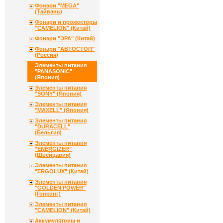
Фонари "MEGA"
(Тайвань)
Фонари и прожекторы
"CAMELION" (Китай)
Фонари "ЭРА" (Китай)
Фонари "АВТОСТОП"
(Россия)
Элементы питания
"PANASONIC"
(Япония)
Элементы питания
"SONY" (Япония)
Элементы питания
"MAXELL" (Япония)
Элементы питания
"DURACELL"
(Бельгия)
Элементы питания
"ENERGIZER"
(Швейцария)
Элементы питания
"ERGOLUX" (Китай)
Элементы питания
"GOLDEN POWER"
(Гонконг)
Элементы питания
"CAMELION" (Китай)
Аккумуляторы и