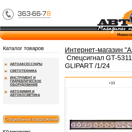
Новост
Каталог товаров
Интернет-магазин "
Спецсигнал GT-5311
GLIPART /1/24
АВТОАКСЕССУАРЫ
СВЕТОТЕХНИКА
ИНСТРУМЕНТ И
ГИДРАВЛИЧЕСКОЕ
+33
ОБОРУДОВАНИЕ
АВТОХИМИЯ И
АВТОКОСМЕТИКА
ICQ консультант: