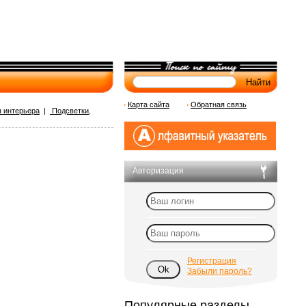
Карта сайта
Обратная связь
 интерьера
|
Подсветки,
Авторизация
Регистрация
Забыли пароль?
Популярные разделы