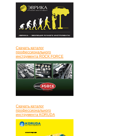
Скачать каталог
профессионального
инструмента ROCK FORCE
Скачать каталог
профессионального
инструмента KORUDA