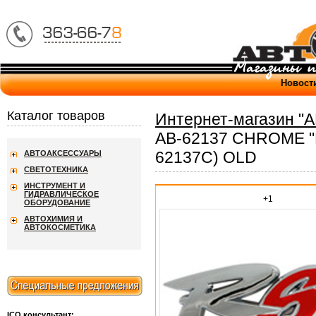
Новост
Каталог товаров
Интернет-магазин "
AB-62137 CHROME "R
62137C) OLD
АВТОАКСЕССУАРЫ
СВЕТОТЕХНИКА
ИНСТРУМЕНТ И
ГИДРАВЛИЧЕСКОЕ
+1
ОБОРУДОВАНИЕ
АВТОХИМИЯ И
АВТОКОСМЕТИКА
ICQ консультант: